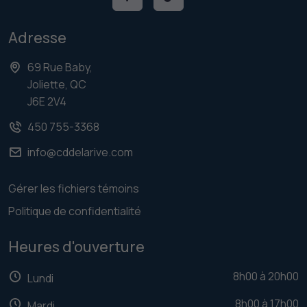
Adresse
69 Rue Baby,
Joliette, QC
J6E 2V4
450 755-3368
info@cddelarive.com
Gérer les fichiers témoins
Politique de confidentialité
Heures d'ouverture
8h00 à 20h00
Lundi
8h00 à 17h00
Mardi